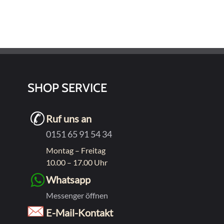
SHOP SERVICE
Ruf uns an
0151 65 91 54 34
Montag – Freitag
10.00 – 17.00 Uhr
Whatsapp
Messenger öffnen
E-Mail-Kontakt