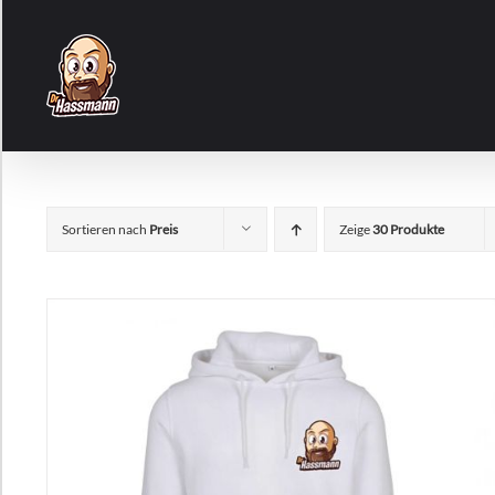
Zum
Inhalt
springen
Sortieren nach
Preis
Zeige
30 Produkte