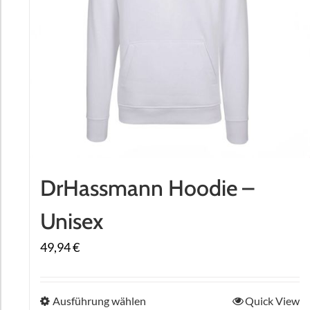
DrHassmann Hoodie –
Unisex
49,94
€
Dieses
Ausführung wählen
Quick View