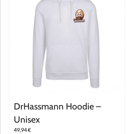
DrHassmann Hoodie –
Unisex
49,94
€