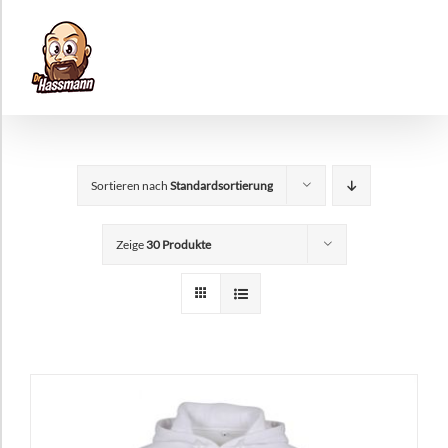
Zum
Inhalt
springen
Sortieren nach
Standardsortierung
Zeige
30 Produkte