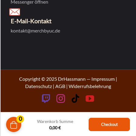
Messenger öffnen
E-Mail-Kontakt
kontakt@merchbyuc.de
Copyright © 2025 DrHassmann —
Impressum
|
Datenschutz
|
AGB
|
Widerrufsbelehrung
Twitch
Instagram
Tiktok
YouTube
0
Warenkorb Summe
Checkout
0,00
€