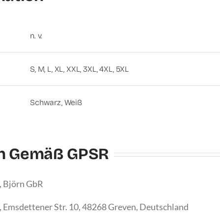
n. v.
S, M, L, XL, XXL, 3XL, 4XL, 5XL
Schwarz, Weiß
en Gemäß GPSR
, Björn GbR
, Emsdettener Str. 10, 48268 Greven, Deutschland