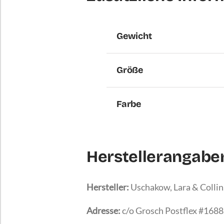
Gewicht
Größe
Farbe
Herstellerangab
Hersteller:
Uschakow, Lara & Collin
Adresse:
c/o Grosch Postflex #1688