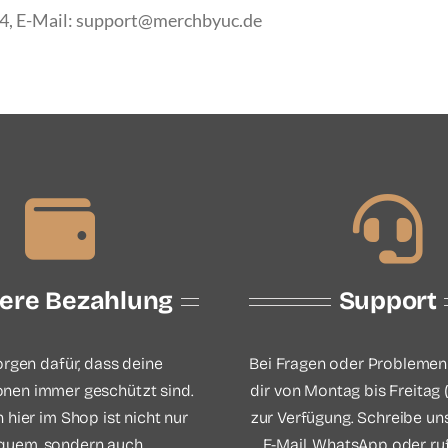
4, E-Mail: support@merchbyuc.de
here Bezahlung
Support
orgen dafür, dass deine
Bei Fragen oder Problemen
onen immer geschützt sind.
dir von Montag bis Freitag (
 hier im Shop ist nicht nur
zur Verfügung. Schreibe un
quem, sondern auch
E-Mail, WhatsApp oder ruf