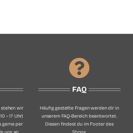
FAQ
 stehen wir
Häufig gestellte Fragen werden dir in
10 – 17 Uhr)
unserem FAQ-Bereich beantwortet.
s gerne per
Diesen findest du im Footer des
e uns an.
Shops.