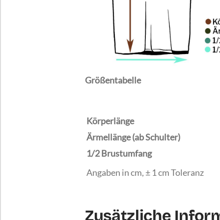
Größentabelle
Körperlänge
Ärmellänge (ab Schulter)
1/2 Brustumfang
Angaben in cm, ± 1 cm Toleranz
Zusätzliche Infor