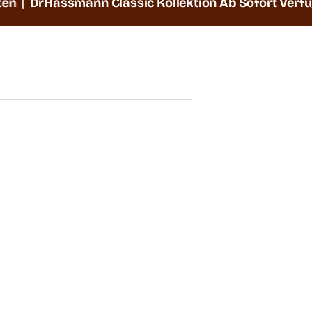
rHassmann Classic Kollektion Ab Sofort Verfügbar |