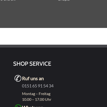
SHOP SERVICE
Ruf uns an
0151 65 91 54 34
Montag – Freitag
10.00 – 17.00 Uhr