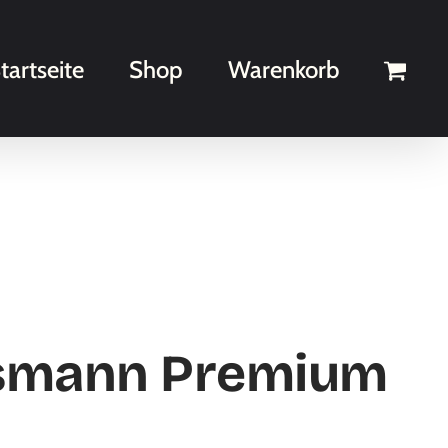
tartseite
Shop
Warenkorb
smann Premium