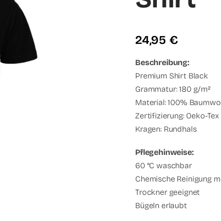
24,95
€
Beschreibung:
Premium Shirt Black
Grammatur: 180 g/m²
Material: 100% Baumwo
Zertifizierung: Oeko-Te
Kragen: Rundhals
Pflegehinweise:
60 °C waschbar
Chemische Reinigung m
Trockner geeignet
Bügeln erlaubt