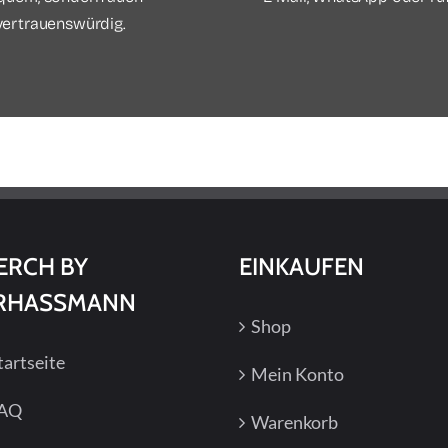
vertrauenswürdig.
ERCH BY
EINKAUFEN
RHASSMANN
Shop
tartseite
Mein Konto
AQ
Warenkorb