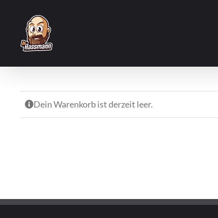
Zum
Inhalt
springen
Dein Warenkorb ist derzeit leer.