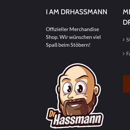
I AM DRHASSMANN
M
D
Offizieller Merchandise
Shop. Wir wünschen viel
S
Spaß beim Stöbern!
F