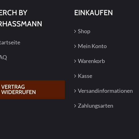
ERCH BY
EINKAUFEN
RHASSMANN
Shop
tartseite
Mein Konto
AQ
Warenkorb
Kasse
VERTRAG
Versandinformationen
WIDERRUFEN
Zahlungsarten