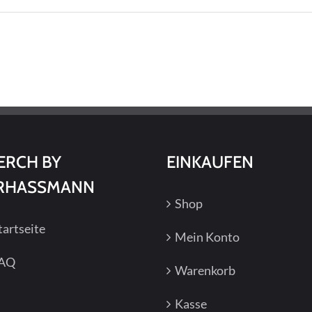
ERCH BY
EINKAUFEN
RHASSMANN
Shop
tartseite
Mein Konto
AQ
Warenkorb
Kasse