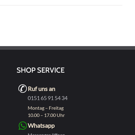
SHOP SERVICE
Ruf uns an
0151 65 91 54 34
Montag – Freitag
10.00 – 17.00 Uhr
Whatsapp
Messenger öffnen